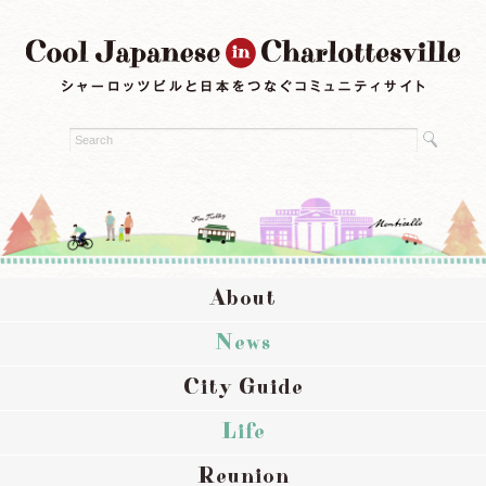
About
News
City Guide
Life
Reunion