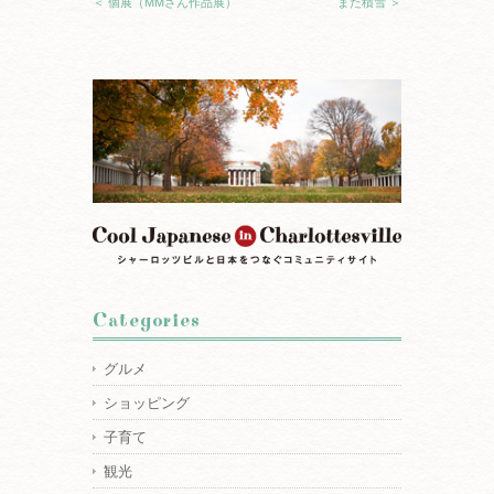
＜ 個展（MMさん作品展）
また積雪 ＞
Categories
グルメ
ショッピング
子育て
観光