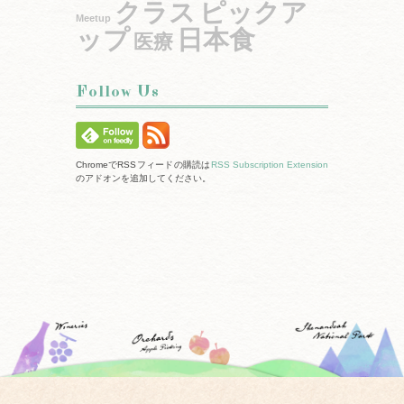
クラス
ピックア
Meetup
ップ
日本食
医療
Follow Us
ChromeでRSSフィードの購読は
RSS Subscription Extension
のアドオンを追加してください。